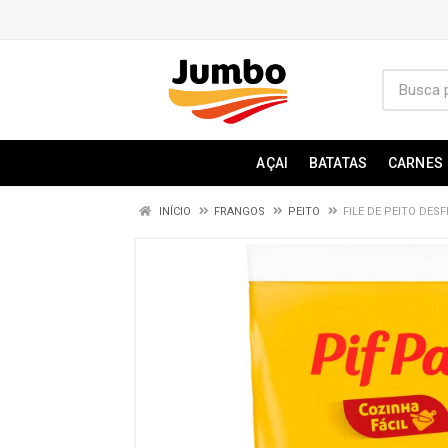
AÇAI
BATATAS
CARNES
INÍCIO
FRANGOS
PEITO
FILE DE PEITO DES