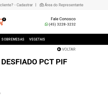
|
cliente? - Cadastrar
Área do Representante
Fale Conosco
0
(45) 3228-3232
SOBREMESAS
VEGETAIS
VOLTAR
O DESFIADO PCT PIF
9