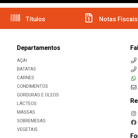
Títulos
Notas Fiscais
Departamentos
Fa
AÇAI
BATATAS
CARNES
CONDIMENTOS
GORDURAS E OLEOS
Re
LÁCTEOS
MASSAS
SOBREMESAS
VEGETAIS
Fo