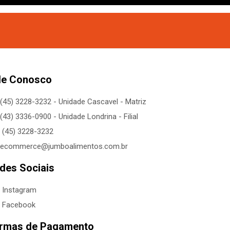
le Conosco
(45) 3228-3232 - Unidade Cascavel - Matriz
(43) 3336-0900 - Unidade Londrina - Filial
(45) 3228-3232
ecommerce@jumboalimentos.com.br
des Sociais
Instagram
Facebook
rmas de Pagamento