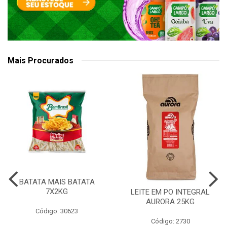
Mais Procurados
BATATA MAIS BATATA
7X2KG
LEITE EM PO INTEGRAL
AURORA 25KG
Código: 30623
Código: 2730