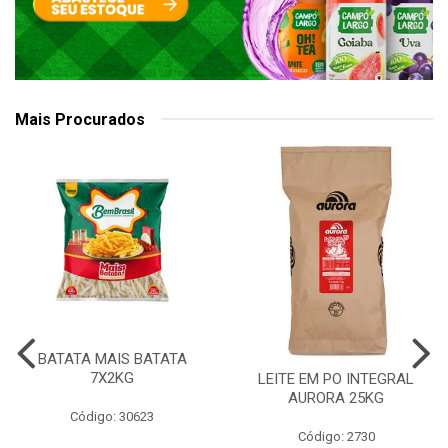
Mais Procurados
BATATA MAIS BATATA
7X2KG
LEITE EM PO INTEGRAL
AURORA 25KG
Código: 30623
Código: 2730