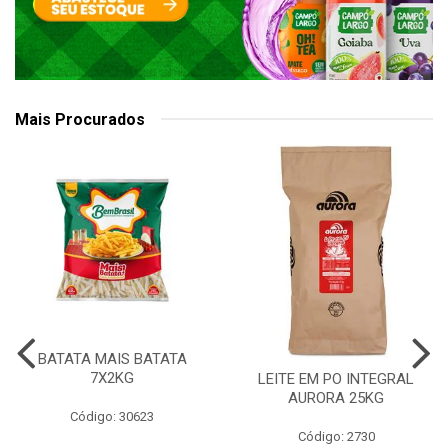
Mais Procurados
BATATA MAIS BATATA
7X2KG
LEITE EM PO INTEGRAL
AURORA 25KG
Código: 30623
Código: 2730