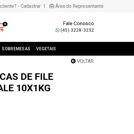
|
cliente? - Cadastrar
Área do Representante
Fale Conosco
0
(45) 3228-3232
SOBREMESAS
VEGETAIS
VOLTAR
CAS DE FILE
LE 10X1KG