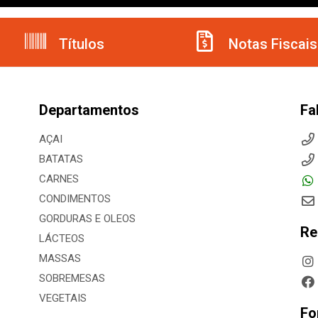
Títulos
Notas Fiscais
Departamentos
Fa
AÇAI
BATATAS
CARNES
CONDIMENTOS
GORDURAS E OLEOS
Re
LÁCTEOS
MASSAS
SOBREMESAS
VEGETAIS
Fo