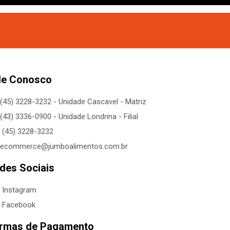
le Conosco
(45) 3228-3232 - Unidade Cascavel - Matriz
(43) 3336-0900 - Unidade Londrina - Filial
(45) 3228-3232
ecommerce@jumboalimentos.com.br
des Sociais
Instagram
Facebook
rmas de Pagamento