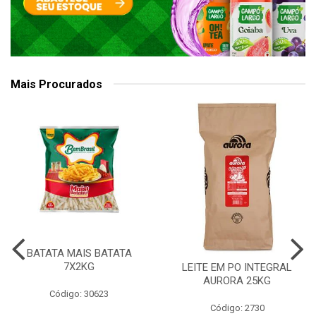
Mais Procurados
BATATA MAIS BATATA
7X2KG
LEITE EM PO INTEGRAL
AURORA 25KG
Código: 30623
Código: 2730