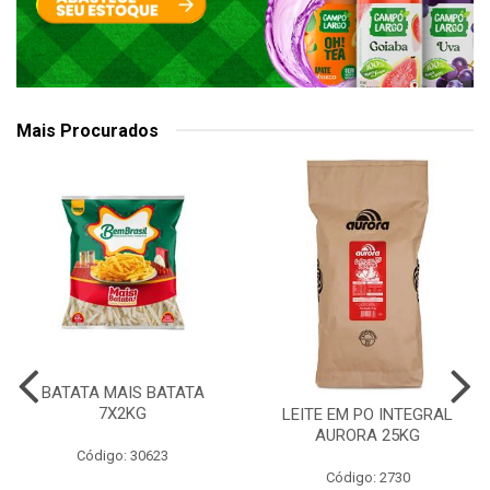
Mais Procurados
BATATA MAIS BATATA
7X2KG
LEITE EM PO INTEGRAL
AURORA 25KG
Código: 30623
Código: 2730