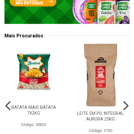
Mais Procurados
BATATA MAIS BATATA
7X2KG
LEITE EM PO INTEGRAL
AURORA 25KG
Código: 30623
Código: 2730