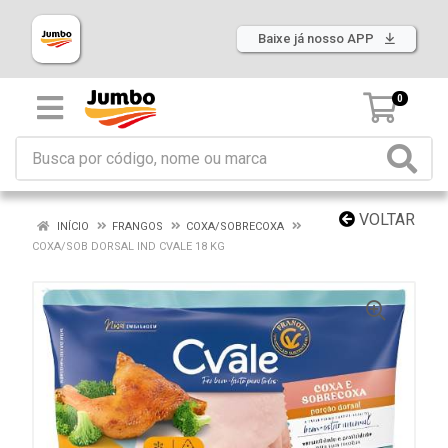
Baixe já nosso APP
0
VOLTAR
INÍCIO
FRANGOS
COXA/SOBRECOXA
COXA/SOB DORSAL IND CVALE 18 KG