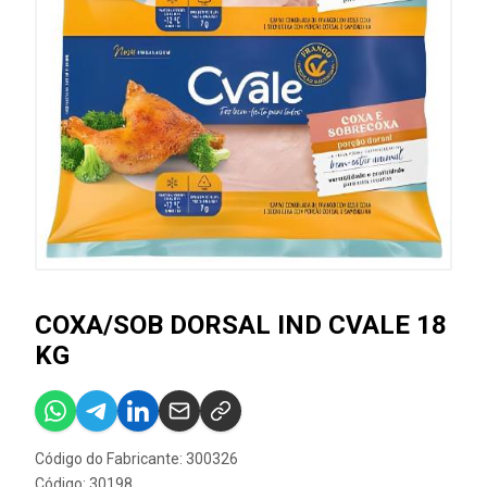
COXA/SOB DORSAL IND CVALE 18
KG
Código do Fabricante: 300326
Código: 30198