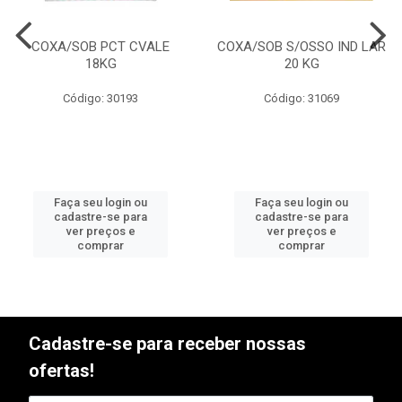
COXA/SOB PCT CVALE
COXA/SOB S/OSSO IND LAR
18KG
20 KG
Código: 30193
Código: 31069
Faça seu login ou
Faça seu login ou
cadastre-se para
cadastre-se para
ver preços e
ver preços e
comprar
comprar
Cadastre-se para receber nossas
ofertas!