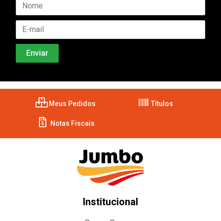
Meus Pedidos
Títulos
Notas Fiscais
Institucional