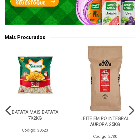
Mais Procurados
BATATA MAIS BATATA
7X2KG
LEITE EM PO INTEGRAL
AURORA 25KG
Código: 30623
Código: 2730