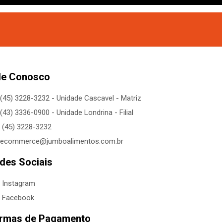
le Conosco
(45) 3228-3232 - Unidade Cascavel - Matriz
(43) 3336-0900 - Unidade Londrina - Filial
(45) 3228-3232
ecommerce@jumboalimentos.com.br
des Sociais
Instagram
Facebook
rmas de Pagamento