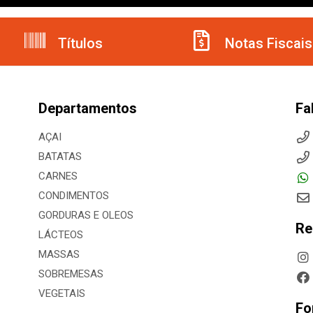
Títulos
Notas Fiscais
Departamentos
Fa
AÇAI
BATATAS
CARNES
CONDIMENTOS
GORDURAS E OLEOS
Re
LÁCTEOS
MASSAS
SOBREMESAS
VEGETAIS
Fo