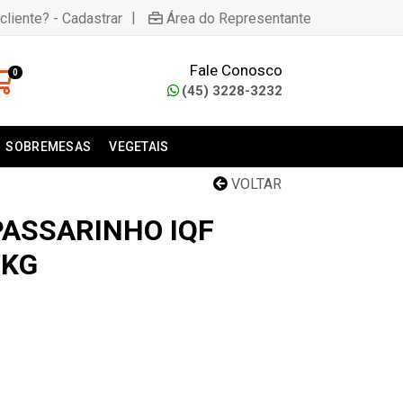
|
cliente? - Cadastrar
Área do Representante
Fale Conosco
0
(45) 3228-3232
SOBREMESAS
VEGETAIS
VOLTAR
PASSARINHO IQF
1KG