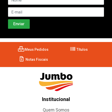
Meus Pedidos
Títulos
Notas Fiscais
Institucional
Quem Somos