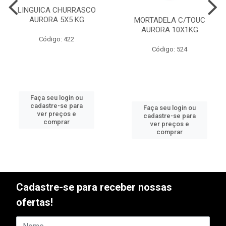
LINGUICA CHURRASCO
AURORA 5X5 KG
MORTADELA C/TOUC
AURORA 10X1KG
Código: 422
Código: 524
Faça seu login ou
cadastre-se para
Faça seu login ou
ver preços e
cadastre-se para
comprar
ver preços e
comprar
Cadastre-se para receber nossas
ofertas!