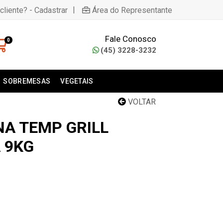
|
cliente? - Cadastrar
Área do Representante
Fale Conosco
0
(45) 3228-3232
SOBREMESAS
VEGETAIS
VOLTAR
NA TEMP GRILL
 9KG