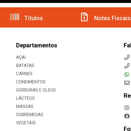
Títulos
Notas Fiscais
Departamentos
Fa
AÇAI
BATATAS
CARNES
CONDIMENTOS
GORDURAS E OLEOS
Re
LÁCTEOS
MASSAS
SOBREMESAS
VEGETAIS
Fo