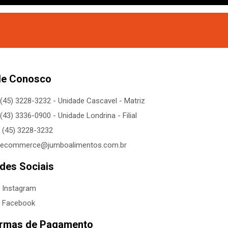
le Conosco
(45) 3228-3232 - Unidade Cascavel - Matriz
(43) 3336-0900 - Unidade Londrina - Filial
(45) 3228-3232
ecommerce@jumboalimentos.com.br
des Sociais
Instagram
Facebook
rmas de Pagamento