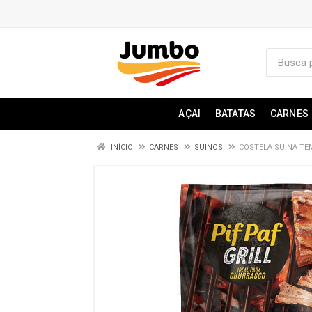
AÇAI
BATATAS
CARNES
INÍCIO
CARNES
SUINOS
COSTELA SUINA TEM