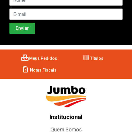
Meus Pedidos
Títulos
Notas Fiscais
Institucional
Quem Somos