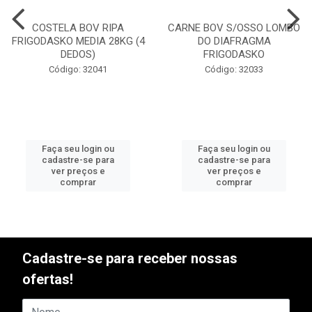
COSTELA BOV RIPA
CARNE BOV S/OSSO LOMBO
FRIGODASKO MEDIA 28KG (4
DO DIAFRAGMA
DEDOS)
FRIGODASKO
Código: 32041
Código: 32033
Faça seu login ou
Faça seu login ou
cadastre-se para
cadastre-se para
ver preços e
ver preços e
comprar
comprar
Cadastre-se para receber nossas
ofertas!