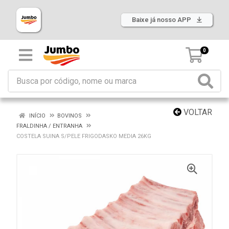
Baixe já nosso APP
0
VOLTAR
INÍCIO
BOVINOS
FRALDINHA / ENTRANHA
COSTELA SUINA S/PELE FRIGODASKO MEDIA 26KG