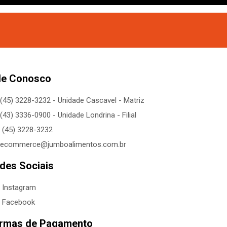
le Conosco
(45) 3228-3232 - Unidade Cascavel - Matriz
(43) 3336-0900 - Unidade Londrina - Filial
(45) 3228-3232
ecommerce@jumboalimentos.com.br
des Sociais
Instagram
Facebook
rmas de Pagamento