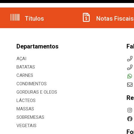
Títulos
Notas Fiscais
Departamentos
Fa
AÇAI
BATATAS
CARNES
CONDIMENTOS
GORDURAS E OLEOS
Re
LÁCTEOS
MASSAS
SOBREMESAS
VEGETAIS
Fo