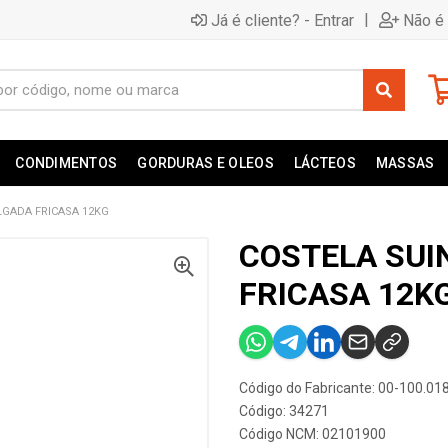
|
Já é cliente? - Entrar
Não é 
CONDIMENTOS
GORDURAS E OLEOS
LÁCTEOS
MASSAS
LGADA FRICASA 12KG
COSTELA SUI
FRICASA 12K
Código do Fabricante: 00-100.01
Código: 34271
Código NCM: 02101900