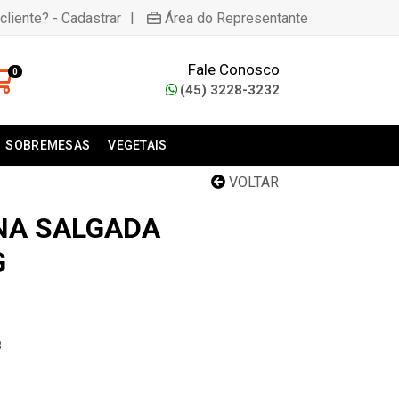
|
cliente? - Cadastrar
Área do Representante
Fale Conosco
0
(45) 3228-3232
SOBREMESAS
VEGETAIS
VOLTAR
NA SALGADA
G
8