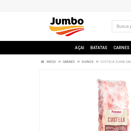
AÇAI
BATATAS
CARNES
INÍCIO
CARNES
SUINOS
COSTELA SUINA SA