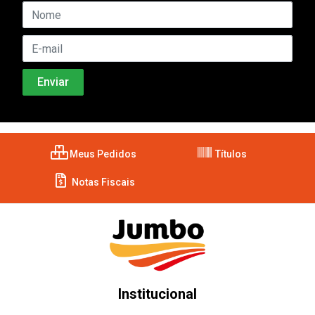
Meus Pedidos
Títulos
Notas Fiscais
Institucional