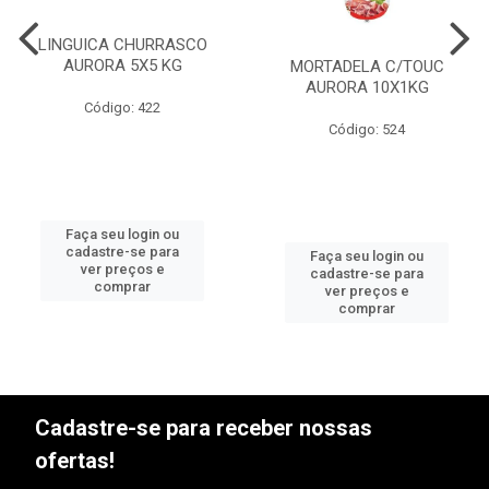
LINGUICA CHURRASCO
AURORA 5X5 KG
MORTADELA C/TOUC
AURORA 10X1KG
Código: 422
Código: 524
Faça seu login ou
cadastre-se para
Faça seu login ou
ver preços e
cadastre-se para
comprar
ver preços e
comprar
Cadastre-se para receber nossas
ofertas!