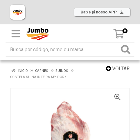
Baixe já nosso APP
0
VOLTAR
INÍCIO
CARNES
SUINOS
COSTELA SUINA INTEIRA MY PORK