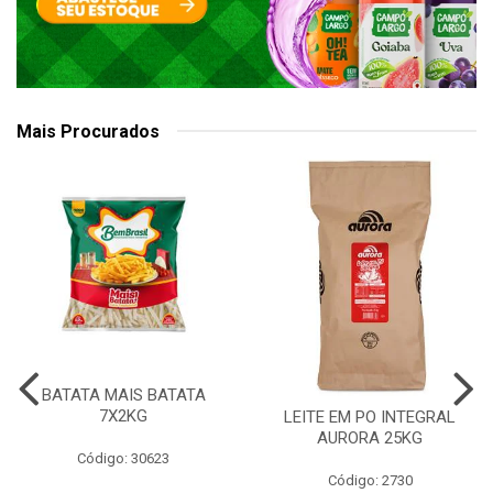
Mais Procurados
BATATA MAIS BATATA
7X2KG
LEITE EM PO INTEGRAL
AURORA 25KG
Código: 30623
Código: 2730