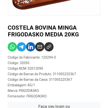
COSTELA BOVINA MINGA
FRIGODASKO MEDIA 20KG
Código do Fabricante: 120294-0
Código: 32050
Código NCM: 02012090
Código de Barras do Produto: 311005225367
Código de Barras da Caixa: 311005225367
Embalagem: KG/1
Marca:
FRIGODASKO
Fornecedor:
FRIGODASKO
Faça seu login ou