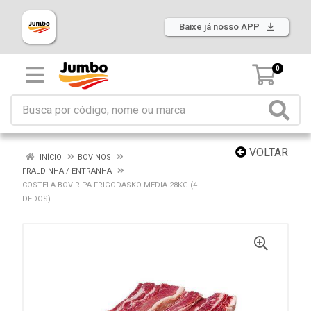
Baixe já nosso APP
0
VOLTAR
INÍCIO
BOVINOS
FRALDINHA / ENTRANHA
COSTELA BOV RIPA FRIGODASKO MEDIA 28KG (4
DEDOS)