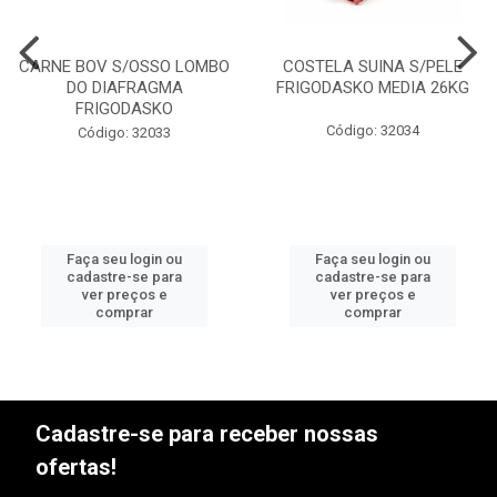
CARNE BOV S/OSSO LOMBO
COSTELA SUINA S/PELE
DO DIAFRAGMA
FRIGODASKO MEDIA 26KG
FRIGODASKO
Código: 32034
Código: 32033
Faça seu login ou
Faça seu login ou
cadastre-se para
cadastre-se para
ver preços e
ver preços e
comprar
comprar
Cadastre-se para receber nossas
ofertas!