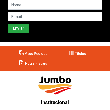
Meus Pedidos
Títulos
Notas Fiscais
Institucional