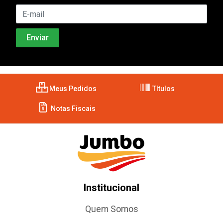
Meus Pedidos
Títulos
Notas Fiscais
Institucional
Quem Somos