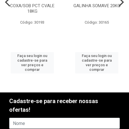
COXA/SOB PCT CVALE
GALINHA SOMAVE 20KG
18KG
Código: 30193
Código: 30165
Faça seu login ou
Faça seu login ou
cadastre-se para
cadastre-se para
ver preços e
ver preços e
comprar
comprar
Cadastre-se para receber nossas
ofertas!