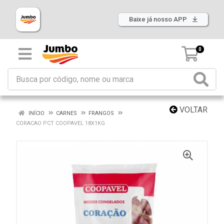
Baixe já nosso APP
0
VOLTAR
INÍCIO
CARNES
FRANGOS
CORACAO PCT COOPAVEL 18X1KG