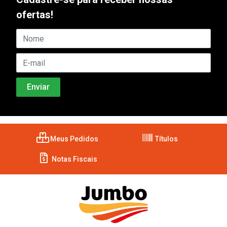
ofertas!
Meus Pedidos
Títulos
Notas Fiscais