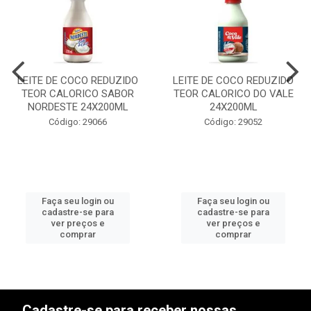
LEITE DE COCO REDUZIDO
LEITE DE COCO REDUZIDO
TEOR CALORICO SABOR
TEOR CALORICO DO VALE
NORDESTE 24X200ML
24X200ML
Código: 29066
Código: 29052
Faça seu login ou
Faça seu login ou
cadastre-se para
cadastre-se para
ver preços e
ver preços e
comprar
comprar
Cadastre-se para receber nossas