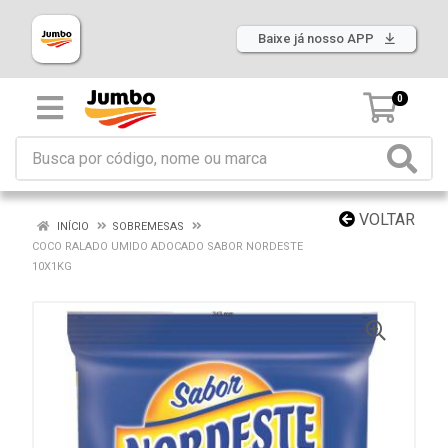
Baixe já nosso APP
0
VOLTAR
INÍCIO
SOBREMESAS
COCO RALADO UMIDO ADOCADO SABOR NORDESTE
10X1KG