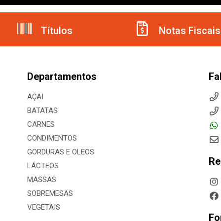
Títulos
Notas Fiscais
Departamentos
Fa
AÇAI
BATATAS
CARNES
CONDIMENTOS
GORDURAS E OLEOS
Re
LÁCTEOS
MASSAS
SOBREMESAS
VEGETAIS
Fo