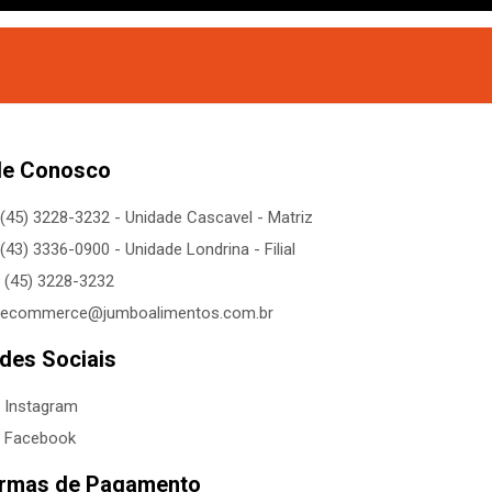
le Conosco
(45) 3228-3232 - Unidade Cascavel - Matriz
(43) 3336-0900 - Unidade Londrina - Filial
(45) 3228-3232
ecommerce@jumboalimentos.com.br
des Sociais
Instagram
Facebook
rmas de Pagamento