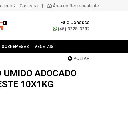
|
cliente? - Cadastrar
Área do Representante
Fale Conosco
0
(45) 3228-3232
SOBREMESAS
VEGETAIS
VOLTAR
O UMIDO ADOCADO
STE 10X1KG