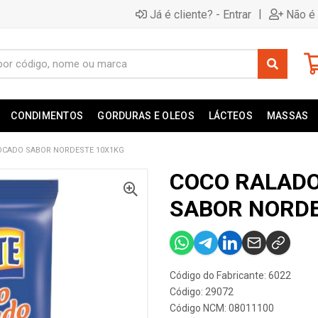
|
Já é cliente? - Entrar
Não é 
CONDIMENTOS
GORDURAS E OLEOS
LÁCTEOS
MASSAS
OCADO SABOR NORDESTE 10X1KG
COCO RALAD
SABOR NORDE
Código do Fabricante: 6022
Código: 29072
Código NCM: 08011100