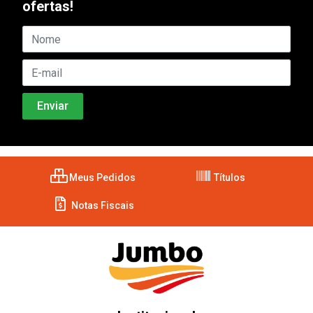
ofertas!
Meus Pedidos
Títulos
Notas Fiscais