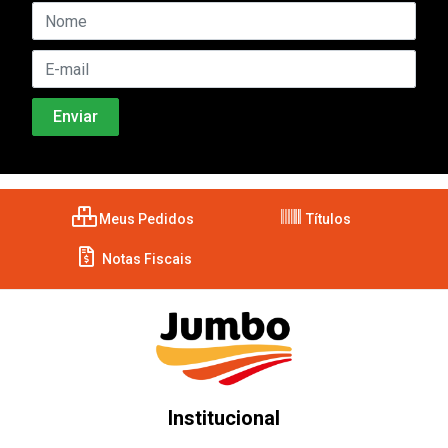
Meus Pedidos
Títulos
Notas Fiscais
Institucional