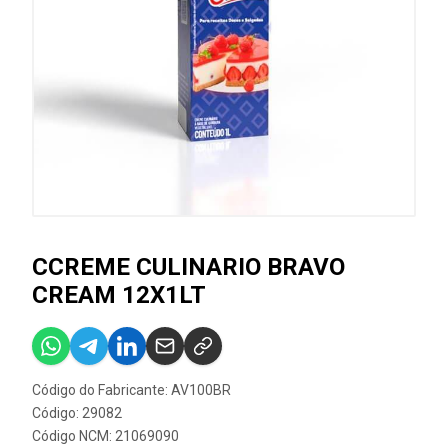
CCREME CULINARIO BRAVO
CREAM 12X1LT
Código do Fabricante: AV100BR
Código: 29082
Código NCM: 21069090