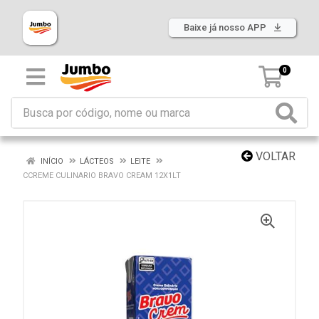
Baixe já nosso APP
0
VOLTAR
INÍCIO
LÁCTEOS
LEITE
CCREME CULINARIO BRAVO CREAM 12X1LT