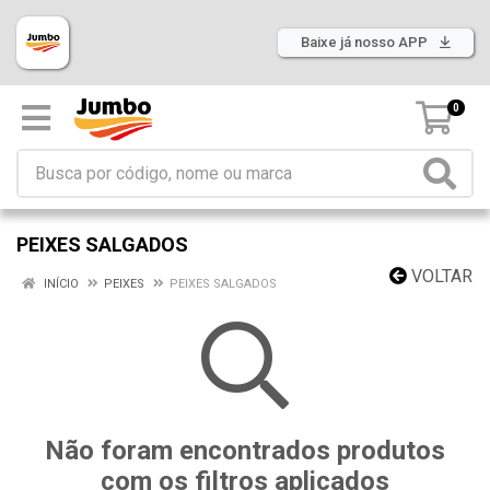
Baixe já nosso APP
0
PEIXES SALGADOS
VOLTAR
INÍCIO
PEIXES
PEIXES SALGADOS
Não foram encontrados produtos
com os filtros aplicados