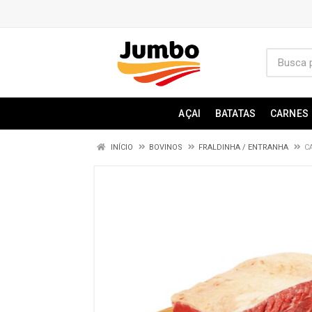
AÇAI
BATATAS
CARNES
INÍCIO
BOVINOS
FRALDINHA / ENTRANHA
C