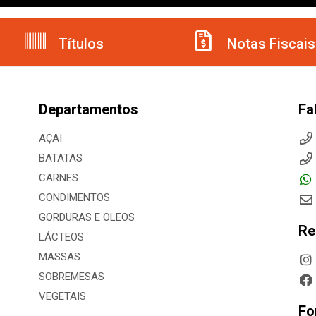
Títulos
Notas Fiscais
Departamentos
Fa
AÇAI
BATATAS
CARNES
CONDIMENTOS
GORDURAS E OLEOS
Re
LÁCTEOS
MASSAS
SOBREMESAS
VEGETAIS
Fo