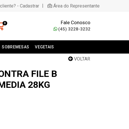
|
cliente? - Cadastrar
Área do Representante
Fale Conosco
0
(45) 3228-3232
SOBREMESAS
VEGETAIS
VOLTAR
ONTRA FILE B
MEDIA 28KG