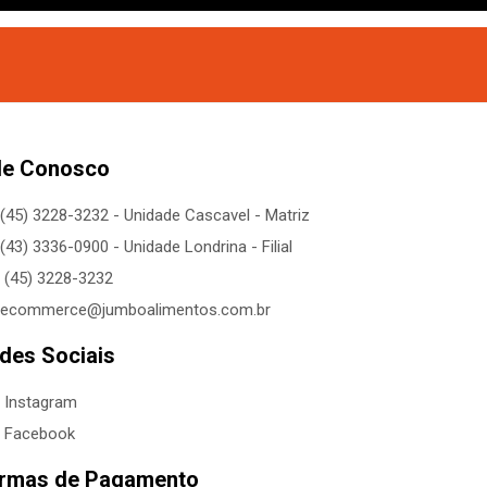
le Conosco
(45) 3228-3232 - Unidade Cascavel - Matriz
(43) 3336-0900 - Unidade Londrina - Filial
(45) 3228-3232
ecommerce@jumboalimentos.com.br
des Sociais
Instagram
Facebook
rmas de Pagamento