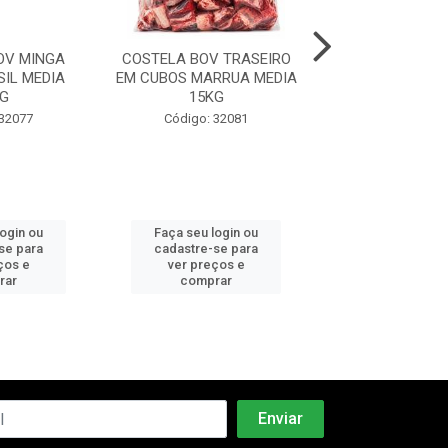
OV MINGA
COSTELA BOV TRASEIRO
COSTELA BOV
IL MEDIA
EM CUBOS MARRUA MEDIA
JANELA RIPA
G
15KG
MEDIA 21
 32077
Código: 32081
Código: 32
login ou
Faça seu login ou
Faça seu log
se para
cadastre-se para
cadastre-se 
ços e
ver preços e
ver preços
rar
comprar
comprar