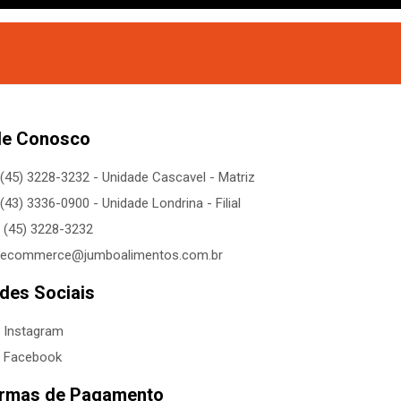
le Conosco
(45) 3228-3232 - Unidade Cascavel - Matriz
(43) 3336-0900 - Unidade Londrina - Filial
(45) 3228-3232
ecommerce@jumboalimentos.com.br
des Sociais
Instagram
Facebook
rmas de Pagamento