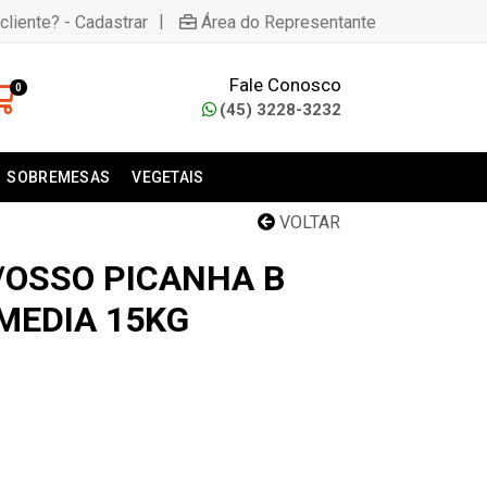
|
cliente? - Cadastrar
Área do Representante
Fale Conosco
0
(45) 3228-3232
SOBREMESAS
VEGETAIS
VOLTAR
/OSSO PICANHA B
MEDIA 15KG