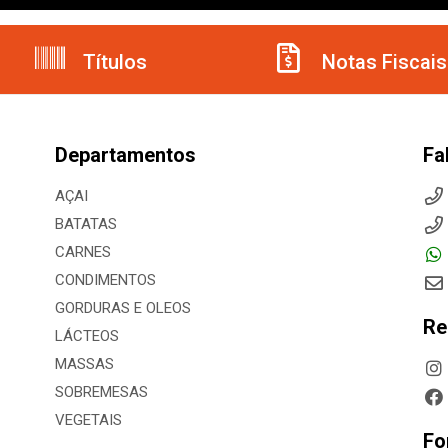
Títulos
Notas Fiscais
Departamentos
Fa
AÇAI
BATATAS
CARNES
CONDIMENTOS
GORDURAS E OLEOS
Re
LÁCTEOS
MASSAS
SOBREMESAS
VEGETAIS
Fo