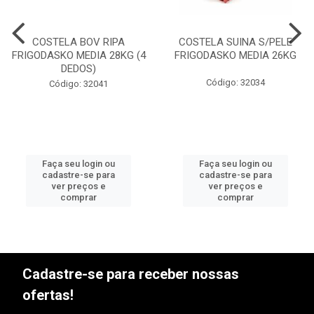
COSTELA BOV RIPA
COSTELA SUINA S/PELE
FRIGODASKO MEDIA 28KG (4
FRIGODASKO MEDIA 26KG
DEDOS)
Código: 32034
Código: 32041
Faça seu login ou
Faça seu login ou
cadastre-se para
cadastre-se para
ver preços e
ver preços e
comprar
comprar
Cadastre-se para receber nossas
ofertas!