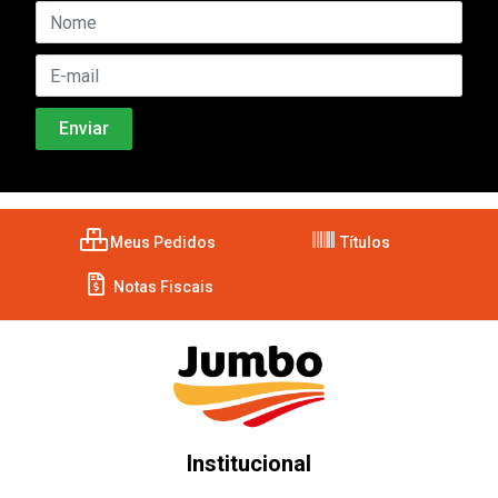
Meus Pedidos
Títulos
Notas Fiscais
Institucional