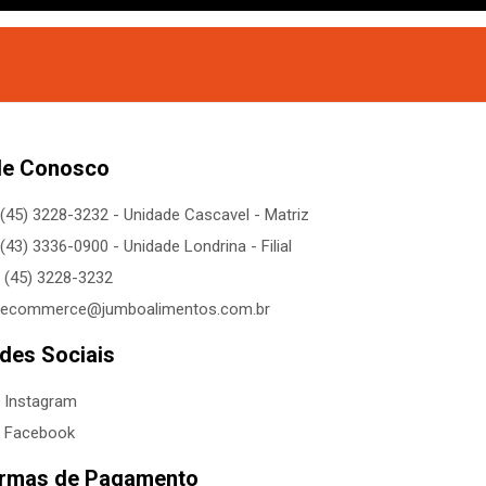
le Conosco
(45) 3228-3232 - Unidade Cascavel - Matriz
(43) 3336-0900 - Unidade Londrina - Filial
(45) 3228-3232
ecommerce@jumboalimentos.com.br
des Sociais
Instagram
Facebook
rmas de Pagamento