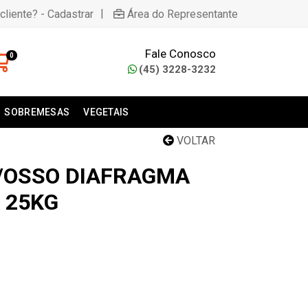
|
cliente? - Cadastrar
Área do Representante
Fale Conosco
0
(45) 3228-3232
SOBREMESAS
VEGETAIS
VOLTAR
/OSSO DIAFRAGMA
 25KG