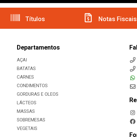
Títulos
Notas Fiscais
Departamentos
Fa
AÇAI
BATATAS
CARNES
CONDIMENTOS
GORDURAS E OLEOS
Re
LÁCTEOS
MASSAS
SOBREMESAS
VEGETAIS
Fo