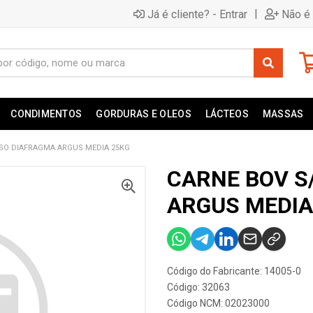
|
Já é cliente? - Entrar
Não é 
CONDIMENTOS
GORDURAS E OLEOS
LÁCTEOS
MASSAS
SO DIAFRAGMA ARGUS MEDIA 25KG
CARNE BOV S
ARGUS MEDIA
Código do Fabricante: 14005-0
Código: 32063
Código NCM: 02023000