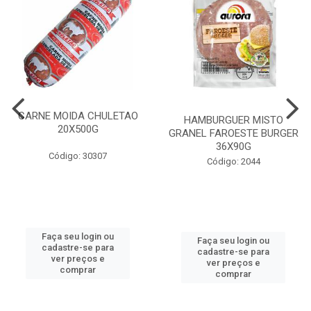
CARNE MOIDA CHULETAO
HAMBURGUER MISTO
20X500G
GRANEL FAROESTE BURGER
36X90G
Código: 30307
Código: 2044
Faça seu login ou
Faça seu login ou
cadastre-se para
cadastre-se para
ver preços e
ver preços e
comprar
comprar