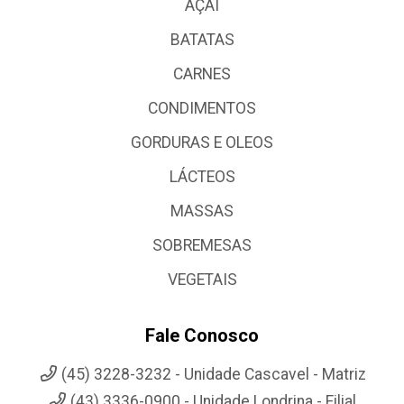
AÇAI
BATATAS
CARNES
CONDIMENTOS
GORDURAS E OLEOS
LÁCTEOS
MASSAS
SOBREMESAS
VEGETAIS
Fale Conosco
(45) 3228-3232 - Unidade Cascavel - Matriz
(43) 3336-0900 - Unidade Londrina - Filial