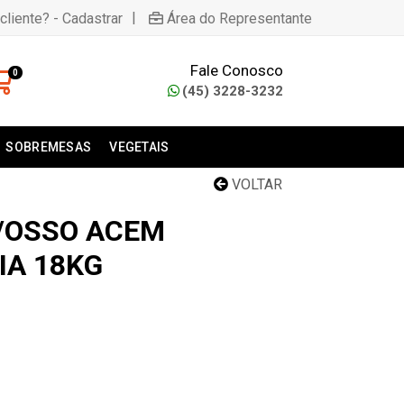
|
cliente? - Cadastrar
Área do Representante
Fale Conosco
0
(45) 3228-3232
SOBREMESAS
VEGETAIS
VOLTAR
/OSSO ACEM
A 18KG