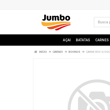
AÇAI
BATATAS
CARNES
INÍCIO
CARNES
BOVINOS
CARNE BOV S/OSS