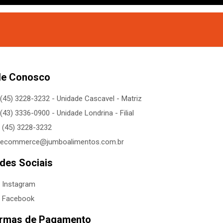
le Conosco
(45) 3228-3232 - Unidade Cascavel - Matriz
(43) 3336-0900 - Unidade Londrina - Filial
(45) 3228-3232
ecommerce@jumboalimentos.com.br
des Sociais
Instagram
Facebook
rmas de Pagamento