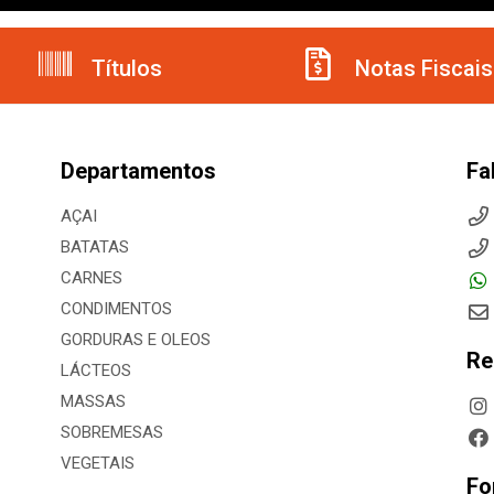
Títulos
Notas Fiscais
Departamentos
Fa
AÇAI
BATATAS
CARNES
CONDIMENTOS
GORDURAS E OLEOS
Re
LÁCTEOS
MASSAS
SOBREMESAS
VEGETAIS
Fo