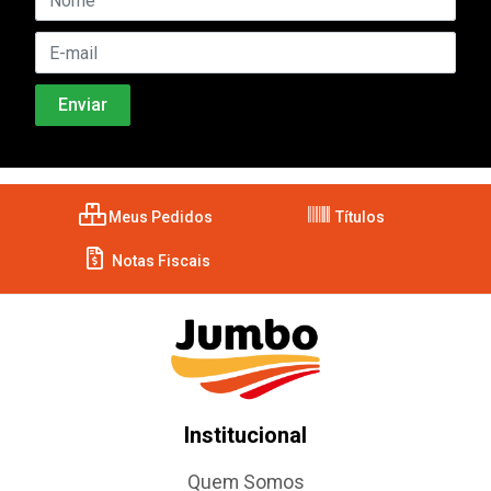
Meus Pedidos
Títulos
Notas Fiscais
Institucional
Quem Somos