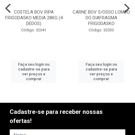
COSTELA BOV RIPA
CARNE BOV S/OSSO LOMBO
FRIGODASKO MEDIA 28KG (4
DO DIAFRAGMA
DEDOS)
FRIGODASKO
Código: 32041
Código: 32033
Faça seu login ou
Faça seu login ou
cadastre-se para
cadastre-se para
ver preços e
ver preços e
comprar
comprar
Cadastre-se para receber nossas
ofertas!