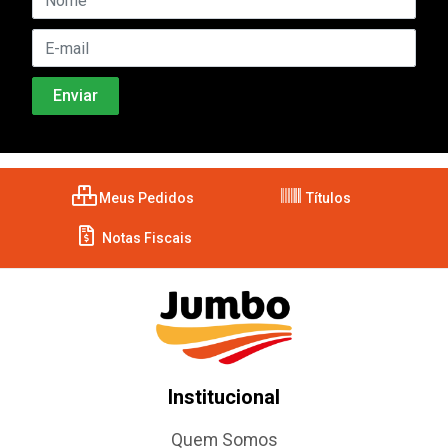
Meus Pedidos
Títulos
Notas Fiscais
Institucional
Quem Somos