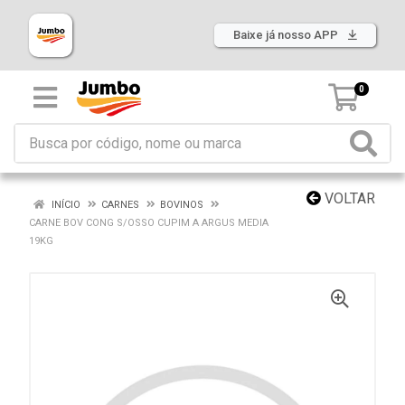
Baixe já nosso APP
0
VOLTAR
INÍCIO
CARNES
BOVINOS
CARNE BOV CONG S/OSSO CUPIM A ARGUS MEDIA
19KG