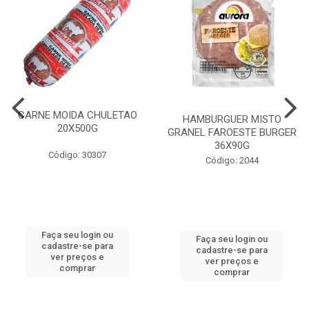
CARNE MOIDA CHULETAO
HAMBURGUER MISTO
20X500G
GRANEL FAROESTE BURGER
36X90G
Código: 30307
Código: 2044
Faça seu login ou
Faça seu login ou
cadastre-se para
cadastre-se para
ver preços e
ver preços e
comprar
comprar