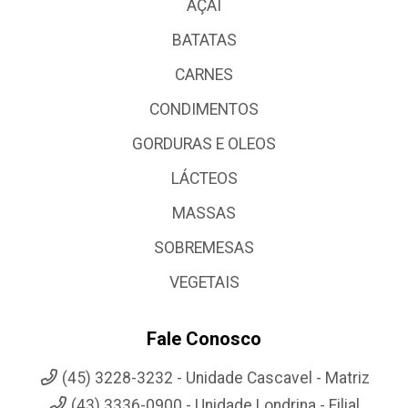
AÇAI
BATATAS
CARNES
CONDIMENTOS
GORDURAS E OLEOS
LÁCTEOS
MASSAS
SOBREMESAS
VEGETAIS
Fale Conosco
(45) 3228-3232 - Unidade Cascavel - Matriz
(43) 3336-0900 - Unidade Londrina - Filial