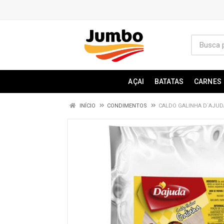
AÇAI
BATATAS
CARNES
INÍCIO
CONDIMENTOS
CALDO GALINHA D`AJUD