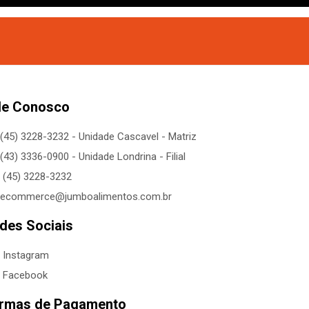
le Conosco
(45) 3228-3232 - Unidade Cascavel - Matriz
(43) 3336-0900 - Unidade Londrina - Filial
(45) 3228-3232
ecommerce@jumboalimentos.com.br
des Sociais
Instagram
Facebook
rmas de Pagamento