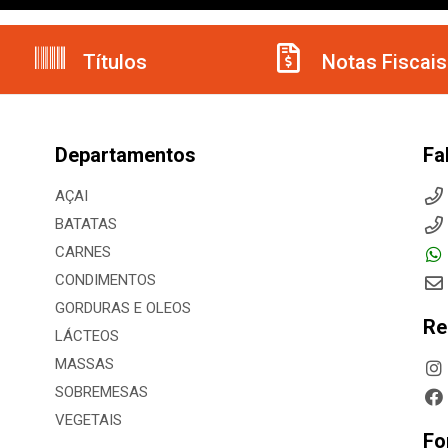
Títulos
Notas Fiscais
Departamentos
Fa
AÇAI
BATATAS
CARNES
CONDIMENTOS
GORDURAS E OLEOS
Re
LÁCTEOS
MASSAS
SOBREMESAS
VEGETAIS
Fo