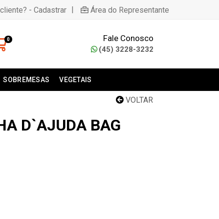
|
cliente? - Cadastrar
Área do Representante
Fale Conosco
0
(45) 3228-3232
SOBREMESAS
VEGETAIS
VOLTAR
HA D`AJUDA BAG