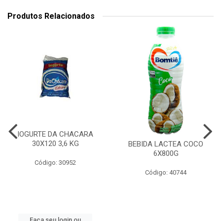
Produtos Relacionados
IOGURTE DA CHACARA
30X120 3,6 KG
BEBIDA LACTEA COCO
6X800G
Código: 30952
Código: 40744
Faça seu login ou