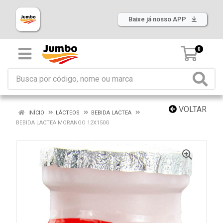
Baixe já nosso APP
0
VOLTAR
INÍCIO
LÁCTEOS
BEBIDA LACTEA
BEBIDA LACTEA MORANGO 12X150G