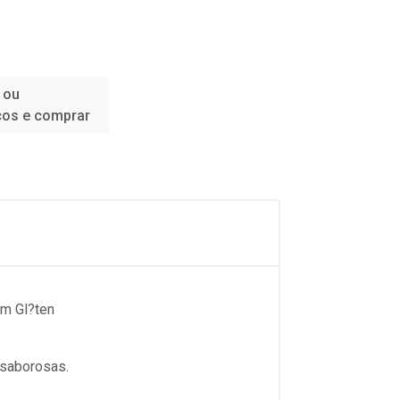
 ou
ços e comprar
m Gl?ten
 saborosas.