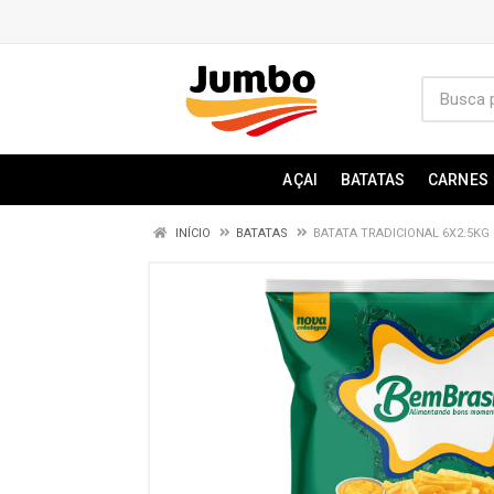
AÇAI
BATATAS
CARNES
INÍCIO
BATATAS
BATATA TRADICIONAL 6X2.5KG