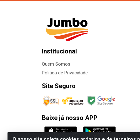
Institucional
Quem Somos
Política de Privacidade
Site Seguro
Baixe já nosso APP
O nosso site coleta cookies próprios e de terceiros 