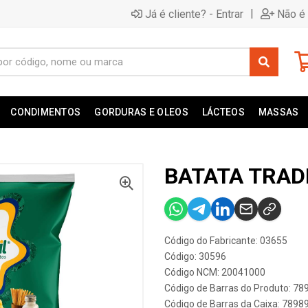
|
Já é cliente? - Entrar
Não é 
CONDIMENTOS
GORDURAS E OLEOS
LÁCTEOS
MASSAS
BATATA TRAD
Código do Fabricante: 03655
Código: 30596
Código NCM: 20041000
Código de Barras do Produto: 7
Código de Barras da Caixa: 789