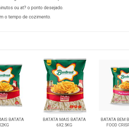
minutos ou at? o ponto desejado.
am o tempo de cozimento.
MAIS BATATA
BATATA MAIS BATATA
BATATA BEM B
X2KG
6X2.5KG
FOOD CRIS