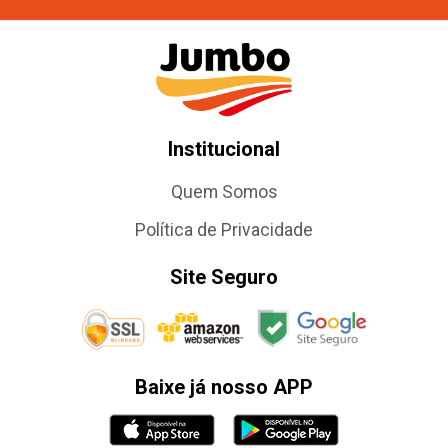
Institucional
Quem Somos
Política de Privacidade
Site Seguro
Baixe já nosso APP