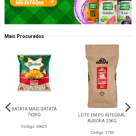
Mais Procurados
BATATA MAIS BATATA
7X2KG
LEITE EM PO INTEGRAL
AURORA 25KG
Código: 30623
Código: 2730