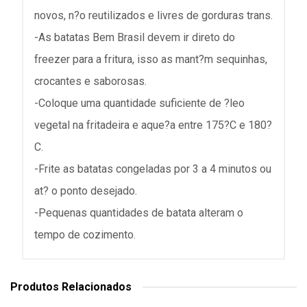
novos, n?o reutilizados e livres de gorduras trans.
-As batatas Bem Brasil devem ir direto do
freezer para a fritura, isso as mant?m sequinhas,
crocantes e saborosas.
-Coloque uma quantidade suficiente de ?leo
vegetal na fritadeira e aque?a entre 175?C e 180?
C.
-Frite as batatas congeladas por 3 a 4 minutos ou
at? o ponto desejado.
-Pequenas quantidades de batata alteram o
tempo de cozimento.
Produtos Relacionados