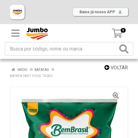
Baixe já nosso APP
0
VOLTAR
INÍCIO
BATATAS
BATATA FAST FOOD 7X2KG