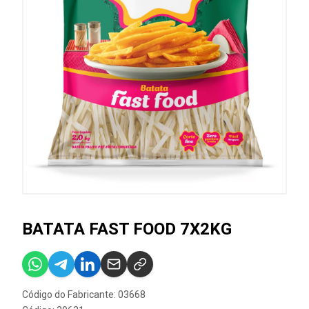
BATATA FAST FOOD 7X2KG
Código do Fabricante: 03668