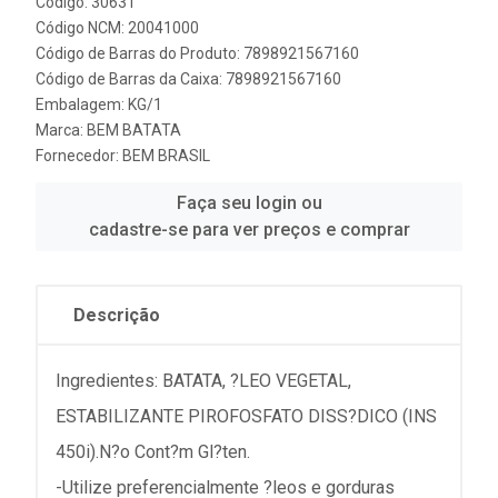
Código: 30631
Código NCM: 20041000
Código de Barras do Produto: 7898921567160
Código de Barras da Caixa: 7898921567160
Embalagem: KG/1
Marca:
BEM BATATA
Fornecedor:
BEM BRASIL
Faça seu login ou
cadastre-se para ver preços e comprar
Descrição
Ingredientes: BATATA, ?LEO VEGETAL,
ESTABILIZANTE PIROFOSFATO DISS?DICO (INS
450i).N?o Cont?m Gl?ten.
-Utilize preferencialmente ?leos e gorduras