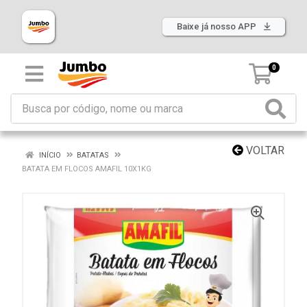
Baixe já nosso APP
0
VOLTAR
INÍCIO
BATATAS
BATATA EM FLOCOS AMAFIL 10X1KG