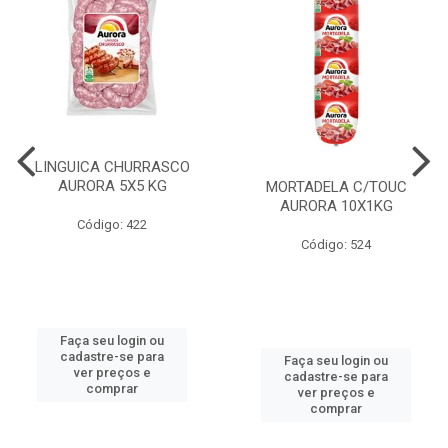
LINGUICA CHURRASCO
AURORA 5X5 KG
MORTADELA C/TOUC
AURORA 10X1KG
Código: 422
Código: 524
Faça seu login ou
cadastre-se para
Faça seu login ou
ver preços e
cadastre-se para
comprar
ver preços e
comprar