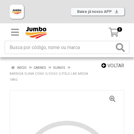
Baixe já nosso APP
0
VOLTAR
INÍCIO
CARNES
SUINOS
BARRIGA SUINA CONG S/OSSO C/PELE LAR MEDIA
18KG