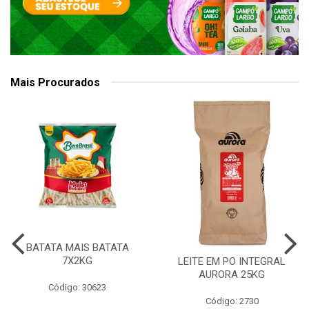
Mais Procurados
BATATA MAIS BATATA
7X2KG
LEITE EM PO INTEGRAL
AURORA 25KG
Código: 30623
Código: 2730