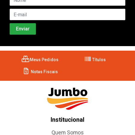
Meus Pedidos
Títulos
Notas Fiscais
Institucional
Quem Somos