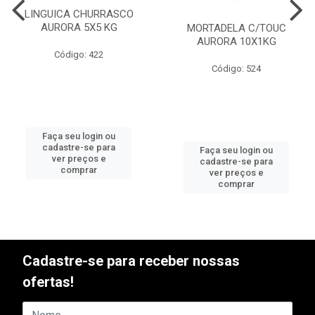
LINGUICA CHURRASCO
AURORA 5X5 KG
MORTADELA C/TOUC
AURORA 10X1KG
Código: 422
Código: 524
Faça seu login ou
cadastre-se para
Faça seu login ou
ver preços e
cadastre-se para
comprar
ver preços e
comprar
Cadastre-se para receber nossas
ofertas!