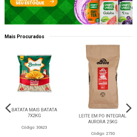
Mais Procurados
BATATA MAIS BATATA
7X2KG
LEITE EM PO INTEGRAL
AURORA 25KG
Código: 30623
Código: 2730