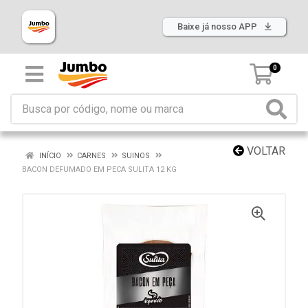
Baixe já nosso APP
0
VOLTAR
INÍCIO
CARNES
SUINOS
BACON DEFUMADO EM PECA SULITA 12 KG