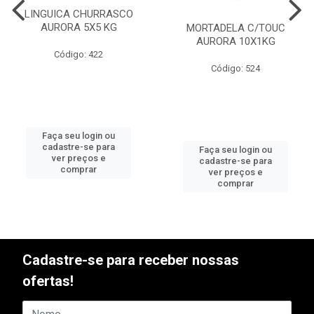
LINGUICA CHURRASCO
AURORA 5X5 KG
MORTADELA C/TOUC
AURORA 10X1KG
Código: 422
Código: 524
Faça seu login ou
cadastre-se para
Faça seu login ou
ver preços e
cadastre-se para
comprar
ver preços e
comprar
Cadastre-se para receber nossas
ofertas!