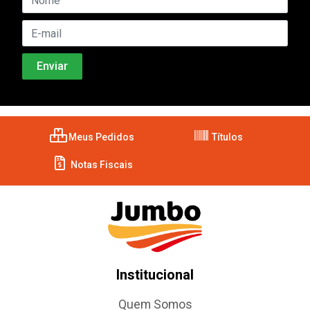
Meus Pedidos
Títulos
Notas Fiscais
Institucional
Quem Somos