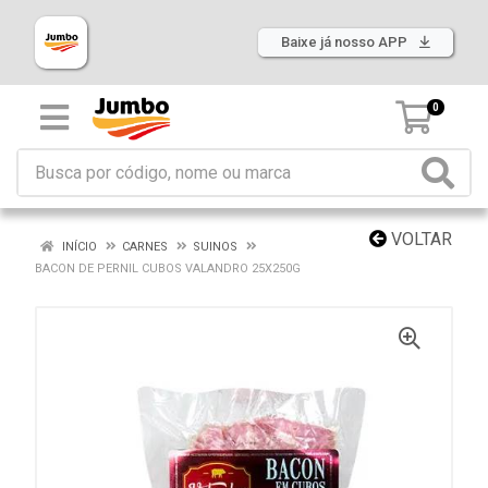
Baixe já nosso APP
0
VOLTAR
INÍCIO
CARNES
SUINOS
BACON DE PERNIL CUBOS VALANDRO 25X250G