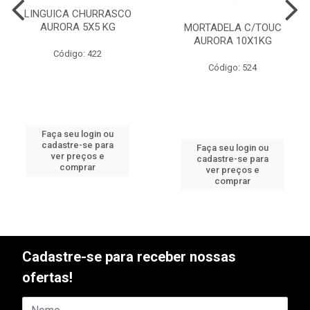
LINGUICA CHURRASCO
AURORA 5X5 KG
MORTADELA C/TOUC
AURORA 10X1KG
Código: 422
Código: 524
Faça seu login ou
cadastre-se para
Faça seu login ou
ver preços e
cadastre-se para
comprar
ver preços e
comprar
Cadastre-se para receber nossas
ofertas!