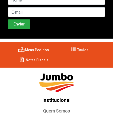
Meus Pedidos
Títulos
Notas Fiscais
Institucional
Quem Somos