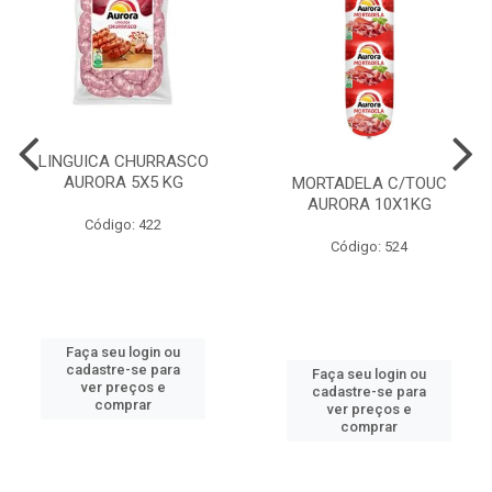
LINGUICA CHURRASCO
AURORA 5X5 KG
MORTADELA C/TOUC
AURORA 10X1KG
Código: 422
Código: 524
Faça seu login ou
cadastre-se para
Faça seu login ou
ver preços e
cadastre-se para
comprar
ver preços e
comprar