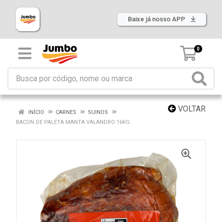
Baixe já nosso APP
0
VOLTAR
INÍCIO
CARNES
SUINOS
BACON DE PALETA MANTA VALANDRO 16KG