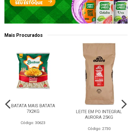
Mais Procurados
BATATA MAIS BATATA
7X2KG
LEITE EM PO INTEGRAL
AURORA 25KG
Código: 30623
Código: 2730