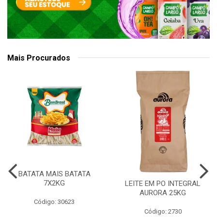
Mais Procurados
BATATA MAIS BATATA
7X2KG
LEITE EM PO INTEGRAL
AURORA 25KG
Código: 30623
Código: 2730