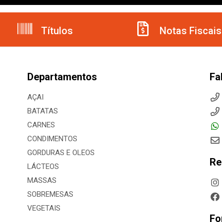
Títulos
Notas Fiscais
Departamentos
Fa
AÇAI
BATATAS
CARNES
CONDIMENTOS
GORDURAS E OLEOS
Re
LÁCTEOS
MASSAS
SOBREMESAS
VEGETAIS
Fo