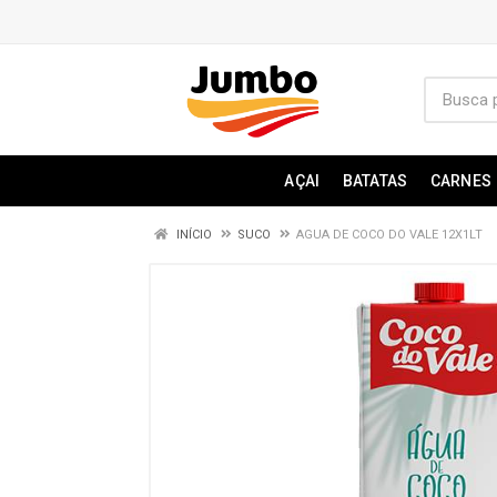
AÇAI
BATATAS
CARNES
INÍCIO
SUCO
AGUA DE COCO DO VALE 12X1LT