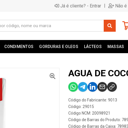
|
Já é cliente? - Entrar
Não é 
CONDIMENTOS
GORDURAS E OLEOS
LÁCTEOS
MASSAS
AGUA DE COC
Código do Fabricante: 9013
Código: 29015
Código NCM: 20098921
Código de Barras do Produto: 7
Código de Barras da Caixa: 789