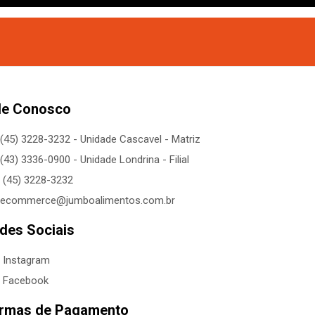
le Conosco
(45) 3228-3232 - Unidade Cascavel - Matriz
(43) 3336-0900 - Unidade Londrina - Filial
(45) 3228-3232
ecommerce@jumboalimentos.com.br
des Sociais
Instagram
Facebook
rmas de Pagamento