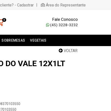
|
cliente? - Cadastrar
Área do Representante
Fale Conosco
0
(45) 3228-3232
SOBREMESAS
VEGETAIS
VOLTAR
O DO VALE 12X1LT
898370103550
8370103550