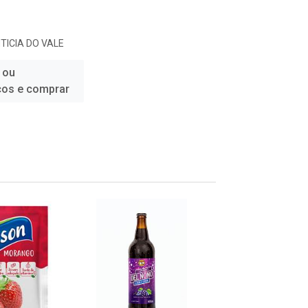
TICIA DO VALE
 ou
ços e comprar